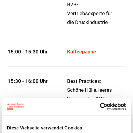
B2B-
Vertriebsexperte für
die Druckindustrie
15:00 - 15:30 Uhr
Kaffeepause
15:30 - 16:00 Uhr
Best Practices:
Schöne Hülle, leeres
Versprechen? Warum
ein Logo allein nicht
verkauft.
Diese Webseite verwendet Cookies
Daniel Baier,