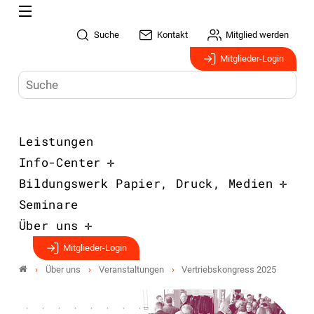
Suche
Kontakt
Mitglied werden
Mitglieder-Login
Leistungen
Info-Center
Bildungswerk Papier, Druck, Medien
Seminare
Über uns
Mitglieder-Login
Über uns
Veranstaltungen
Vertriebskongress 2025