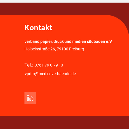
Kontakt
verband papier, druck und medien südbaden e.V.
Holbeinstraße 26, 79100 Freiburg
Tel.:
0761 79 0 79 - 0
vpdm@medienverbaende.de