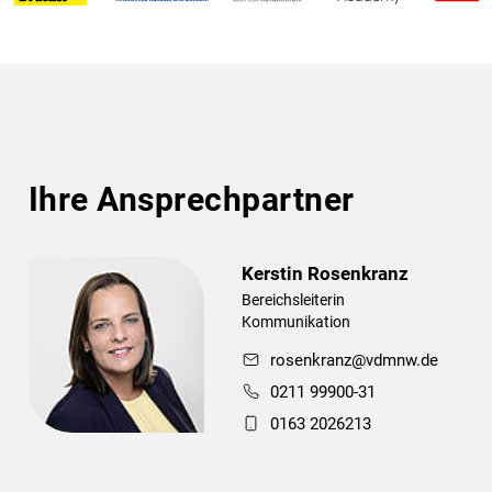
Ihre Ansprechpartner
Kerstin Rosenkranz
Bereichsleiterin
Kommunikation
rosenkranz@vdmnw.de
0211 99900-31
0163 2026213