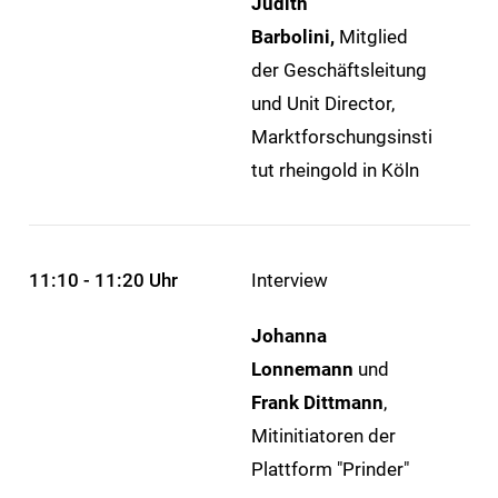
Judith
Barbolini,
Mitglied
der Geschäftsleitung
und Unit Director,
Marktforschungsinsti
tut rheingold in Köln
11:10 - 11:20 Uhr
Interview
Johanna
Lonnemann
und
Frank Dittmann
,
Mitinitiatoren der
Plattform "Prinder"