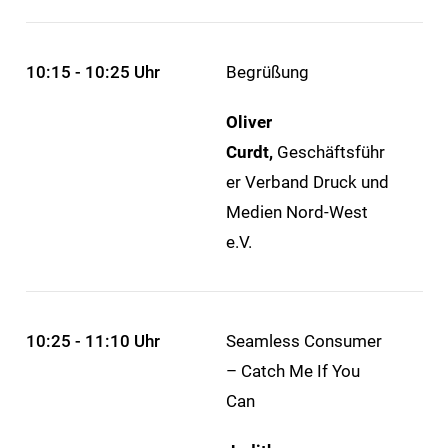
10:15 - 10:25 Uhr
Begrüßung
Oliver
Curdt,
Geschäftsführ
er Verband Druck und
Medien Nord-West
e.V.
10:25 - 11:10 Uhr
Seamless Consumer
– Catch Me If You
Can