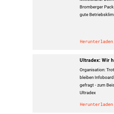
Bromberger Pack
gute Betriebsklima
Herunterladen
Ultradex: Wir 
Organisation: Trot
bleiben Infoboar
gefragt - zum Bei
Ultradex
Herunterladen