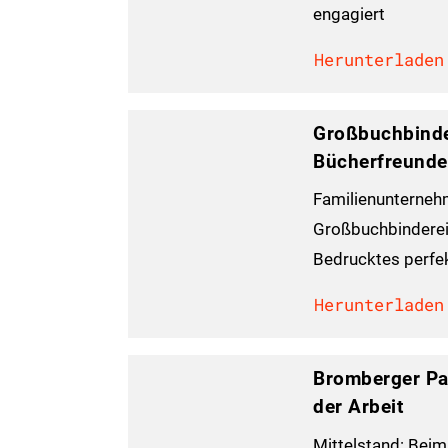
engagiert
Herunterladen
Großbuchbinde
Bücherfreunde
Familienunterneh
Großbuchbinderei 
Bedrucktes perfe
Herunterladen
Bromberger Pa
der Arbeit
Mittelstand: Bei