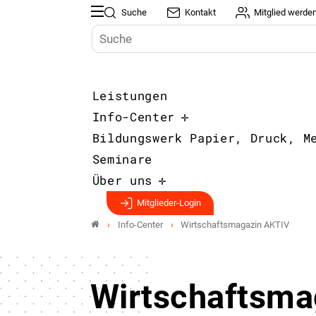
Suche
Kontakt
Mitglied werde
Leistungen
Info-Center
Bildungswerk Papier, Druck, M
Seminare
Über uns
Mitglieder-Login
Info-Center
Wirtschaftsmagazin AKTIV
Wirtschaftsma