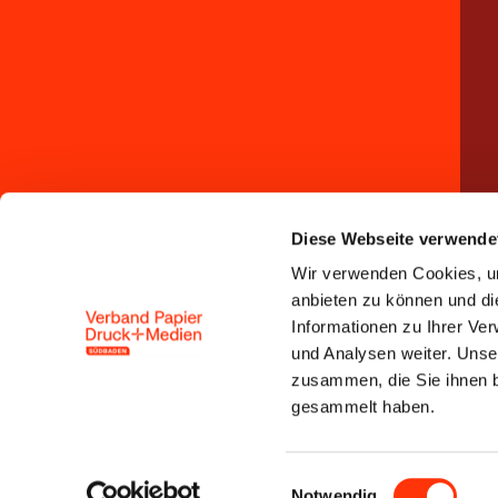
Diese Webseite verwende
Wir verwenden Cookies, um
anbieten zu können und di
Informationen zu Ihrer Ve
und Analysen weiter. Unse
zusammen, die Sie ihnen b
gesammelt haben.
Einwilligungsauswahl
Notwendig