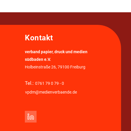
Kontakt
verband papier, druck und medien
südbaden e.V.
Holbeinstraße 26, 79100 Freiburg
Tel.:
0761 79 0 79 - 0
vpdm@medienverbaende.de