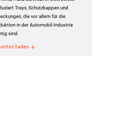
duziert Trays, Schutzkappen und
eckungen, die vor allem für die
duktion in der Automobil-Industrie
tig sind.
runterladen