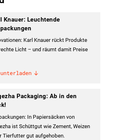
l Knauer: Leuchtende
rpackungen
ovationen: Karl Knauer rückt Produkte
 rechte Licht – und räumt damit Preise
runterladen
ezha Packaging: Ab in den
k!
packungen: In Papiersäcken von
ezha ist Schüttgut wie Zement, Weizen
r Tierfutter gut aufgehoben.