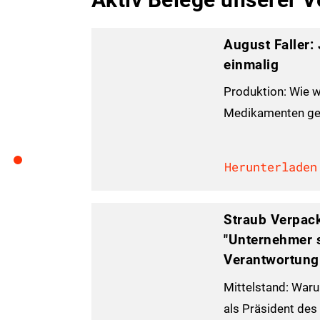
August Faller:
einmalig
Produktion: Wie w
Medikamenten ge
Herunterladen
Straub Verpac
"Unternehmer s
Verantwortung
Mittelstand: Waru
als Präsident de