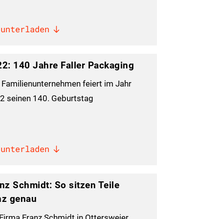
runterladen
2: 140 Jahre Faller Packaging
 Familienunternehmen feiert im Jahr
2 seinen 140. Geburtstag
runterladen
nz Schmidt: So sitzen Teile
nz genau
 Firma Franz Schmidt in Ottersweier