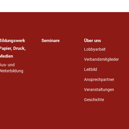
Bildungswerk
Seminare
Über uns
Papier, Druck,
Lobbyarbeit
Medien
Verbandsmitglieder
Aus- und
Leitbild
Weiterbildung
Ansprechpartner
Veranstaltungen
Geschichte