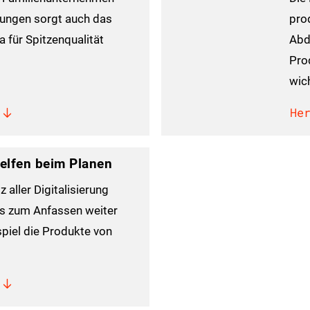
ungen sorgt auch das
pro
 für Spitzenqualität
Abd
Pro
wich
He
helfen beim Planen
z aller Digitalisierung
ds zum Anfassen weiter
spiel die Produkte von