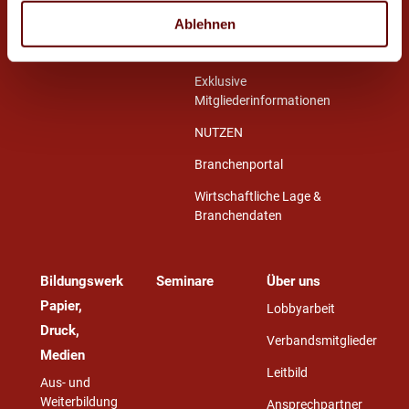
Arbeit & Tarif
Ablehnen
Nachrichten
Exklusive
Mitgliederinformationen
NUTZEN
Branchenportal
Wirtschaftliche Lage &
Branchendaten
Bildungswerk
Seminare
Über uns
Papier,
Lobbyarbeit
Druck,
Verbandsmitglieder
Medien
Leitbild
Aus- und
Weiterbildung
Ansprechpartner