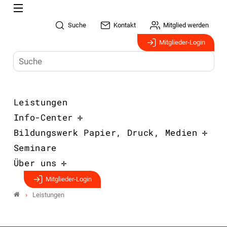
Suche
Kontakt
Mitglied werden
Mitglieder-Login
Leistungen
Info-Center
Bildungswerk Papier, Druck, Medien
Seminare
Über uns
Mitglieder-Login
Leistungen