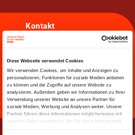
Kontakt
verband papier, druck und medien südbaden e.V.
Holbeinstraße 26, 79100 Freiburg
Diese Webseite verwendet Cookies
Tel.:
0761 79 0 79 - 0
Wir verwenden Cookies, um Inhalte und Anzeigen zu
vpdm@medienverbaende.de
personalisieren, Funktionen für soziale Medien anbieten
zu können und die Zugriffe auf unsere Website zu
analysieren. Außerdem geben wir Informationen zu Ihrer
Verwendung unserer Website an unsere Partner für
soziale Medien, Werbung und Analysen weiter. Unsere
Partner führen diese Informationen möglicherweise mit
weiteren Daten zusammen, die Sie ihnen bereitgestellt
haben oder die sie im Rahmen Ihrer Nutzung der Dienste