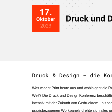
17.
Druck und 
Oktober
2023
Druck & Design – die Ko
Was macht Print heute aus und wohin geht die Reis
Welt? Die Druck und Design Konferenz beschäftig
intensiv mit der Zukunft von Gedrucktem. In sp
praxisbezogenen Workpanels drehte sich alles u