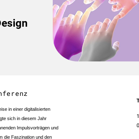
Design
nferenz
e in einer digitalisierten
1
te sich in diesem Jahr
0
annenden Impulsvorträgen und
m die Faszination und den