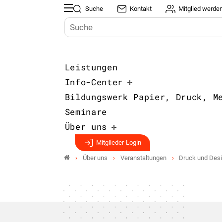
Suche
Kontakt
Mitglied werde
Leistungen
Info-Center
Bildungswerk Papier, Druck, M
Seminare
Über uns
Mitglieder-Login
Über uns
Veranstaltungen
Druck und Des