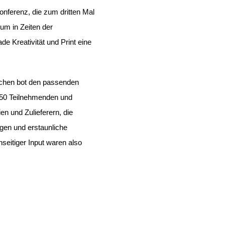
Konferenz,
die zum dritten Mal
um in Zeiten der
e Kreativität und Print eine
nchen
bot den passenden
350 Teilnehmenden und
en und Zulieferern, die
gen und erstaunliche
seitiger Input waren also