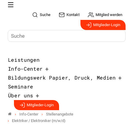
Suche
Kontakt
Mitglied werden
Mitglieder-Login
Leistungen
Info-Center
Bildungswerk Papier, Druck, Medien
Seminare
Über uns
Mitglieder-Login
Info-Center
Stellenangebote
Elektriker / Elektroniker (m/w/d)