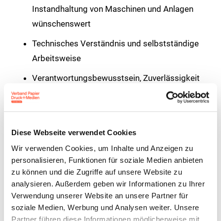
Instandhaltung von Maschinen und Anlagen
wünschenswert
Technisches Verständnis und selbstständige
Arbeitsweise
Verantwortungsbewusstsein, Zuverlässigkeit
und Teamfähigkeit
Strukturierte und lösungsorientierte Denkweise
Diese Webseite verwendet Cookies
Wir bieten
Wir verwenden Cookies, um Inhalte und Anzeigen zu
personalisieren, Funktionen für soziale Medien anbieten
Einen sicheren Arbeitsplatz in einem
zu können und die Zugriffe auf unsere Website zu
wachsenden Unternehmen
analysieren. Außerdem geben wir Informationen zu Ihrer
Verwendung unserer Website an unsere Partner für
Flexible Beschäftigung in Vollzeit oder Teilzeit
soziale Medien, Werbung und Analysen weiter. Unsere
Partner führen diese Informationen möglicherweise mit