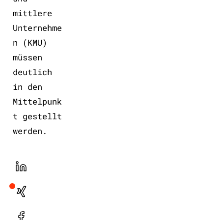
mittlere
Unternehme
n (KMU)
müssen
deutlich
in den
Mittelpunk
t gestellt
werden.
LinekdIn
Xing
Facebook