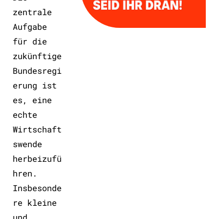
zentrale
Aufgabe
für die
zukünftige
Bundesregi
erung ist
es, eine
echte
Wirtschaft
swende
herbeizufü
hren.
Insbesonde
re kleine
und