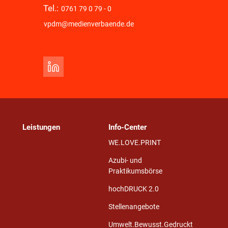
Tel.:
0761 79 0 79 - 0
vpdm@medienverbaende.de
Leistungen
Info-Center
WE.LOVE.PRINT
Azubi- und
Praktikumsbörse
hochDRUCK 2.0
Stellenangebote
Umwelt.Bewusst.Gedruckt