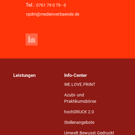
Tel.:
0761 79 0 79 - 0
vpdm@medienverbaende.de
Leistungen
Info-Center
WE.LOVE.PRINT
Azubi- und
Praktikumsbörse
hochDRUCK 2.0
Stellenangebote
Umwelt.Bewusst.Gedruckt