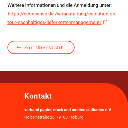
Weitere Informationen und die Anmeldung unter:
https://econsense.de /veranstaltung/ecolution-on-
tour-nachhaltiges-lieferkettenmanagement/
Zur Übersicht
Kontakt
verband papier, druck und medien südbaden e.V.
Holbeinstraße 26, 79100 Freiburg