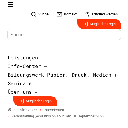
Suche
Kontakt
Mitglied werden
Mitglieder-Login
Leistungen
Info-Center
Bildungswerk Papier, Druck, Medien
Seminare
Über uns
Mitglieder-Login
Info-Center
Nachrichten
Veranstaltung „ecolution on Tour“ am 18. September 2023