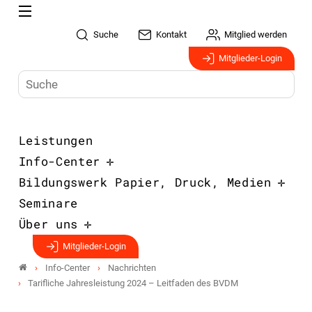
Suche
Kontakt
Mitglied werden
Mitglieder-Login
Leistungen
Info-Center
Bildungswerk Papier, Druck, Medien
Seminare
Über uns
Mitglieder-Login
Info-Center
Nachrichten
Tarifliche Jahresleistung 2024 – Leitfaden des BVDM