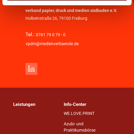
verband papier, druck und medien südbaden e.V.
Holbeinstraße 26, 79100 Freiburg
Tel.:
0761 79 0 79 - 0
vpdm@medienverbaende.de
Leistungen
Info-Center
WE.LOVE.PRINT
Azubi- und
Praktikumsbörse