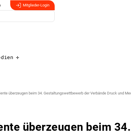
n
Mitglieder-Login
edien
lente überzeugen beim 34. Gestaltungswettbewerb der Verbände Druck und Me
ente überzeugen beim 34.