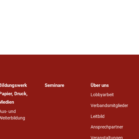
Bildungswerk
Seminare
Über uns
Papier, Druck,
Lobbyarbeit
Medien
Verbandsmitglieder
Aus- und
Leitbild
Weiterbildung
Ansprechpartner
Veranstaltungen