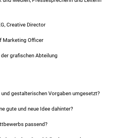
, Creative Director
 Marketing Officer
er der grafischen Abteilung
n und gestalterischen Vorgaben umgesetzt?
eine gute und neue Idee dahinter?
Wettbewerbs passend?