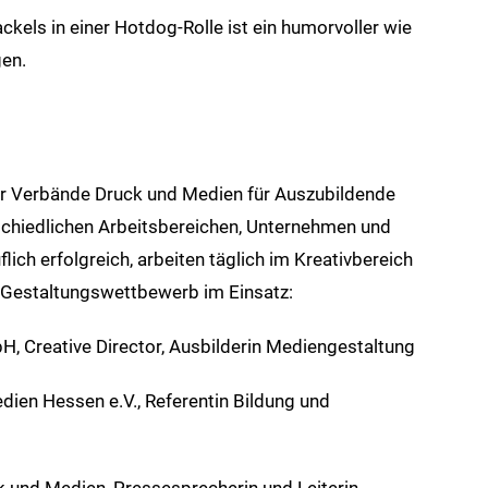
els in einer Hotdog-Rolle ist ein humorvoller wie
gen.
r Verbände Druck und Medien für Auszubildende
schiedlichen Arbeitsbereichen, Unternehmen und
ich erfolgreich, arbeiten täglich im Kreativbereich
n Gestaltungswettbewerb im Einsatz:
 Creative Director, Ausbilderin Mediengestaltung
ien Hessen e.V., Referentin Bildung und
k und Medien, Pressesprecherin und Leiterin