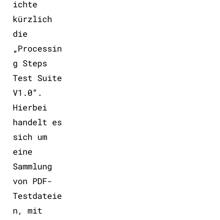
ichte
kürzlich
die
„Processin
g Steps
Test Suite
V1.0“.
Hierbei
handelt es
sich um
eine
Sammlung
von PDF-
Testdateie
n, mit