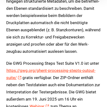
hingegen strukturierte Metadaten, um die betreffen­
den Ebenen standardisiert zu beschreiben. Damit
werden beispielsweise beim Bebildern der
Druckplatten automatisch die nicht benötigte
Ebenen aus­geblendet (z. B. Stanzkonturen), während
sie sich zu Korrektur- und Freigabe­zwecken
anzeigen und proofen oder aber für den Werk­
zeugbau automatisiert auslesen lassen.
Die GWG Processing Steps Test Suite V1.0 ist unter
https://gwg.org/ghent-processing-stepts-output-
suite/
gratis verfügbar. Der ZIP-Ordner enthält
neben den Testdateien auch eine Dokumentation zur
Interpretation der Testergebnisse. Die GWG bietet
außerdem am 19. Juni 2025 um 16 Uhr ein
kostenloses
Webinar
zum Thema an.