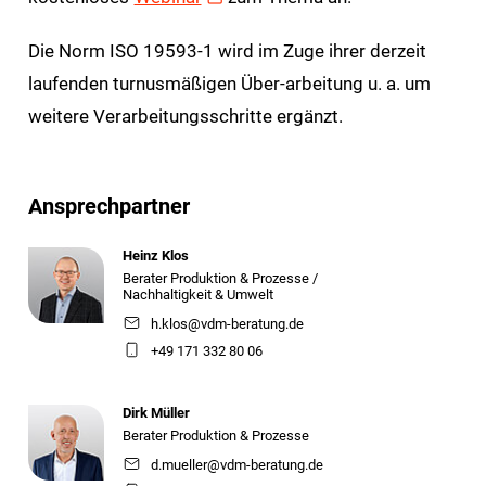
Die Norm ISO 19593-1 wird im Zuge ihrer derzeit
laufenden turnusmäßigen Über-arbeitung u. a. um
weitere Verar­beitungsschritte ergänzt.
Ansprechpartner
Heinz Klos
Berater Produktion & Prozesse /
Nachhaltigkeit & Umwelt
h.klos@vdm-beratung.de
+49 171 332 80 06
Dirk Müller
Berater Produktion & Prozesse
d.mueller@vdm-beratung.de