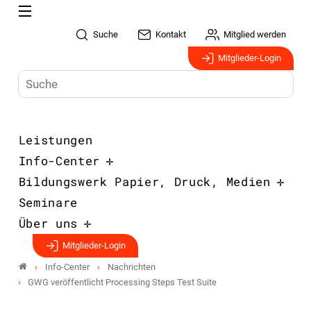
Suche
Kontakt
Mitglied werden
Mitglieder-Login
Leistungen
Info-Center
Bildungswerk Papier, Druck, Medien
Seminare
Über uns
Mitglieder-Login
Info-Center
Nachrichten
GWG veröffentlicht Processing Steps Test Suite