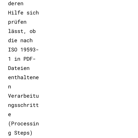
deren
Hilfe sich
prüfen
lässt, ob
die nach
ISO 19593-
1 in PDF-
Dateien
enthaltene
n
Verarbeitu
ngsschritt
e
(Processin
g Steps)