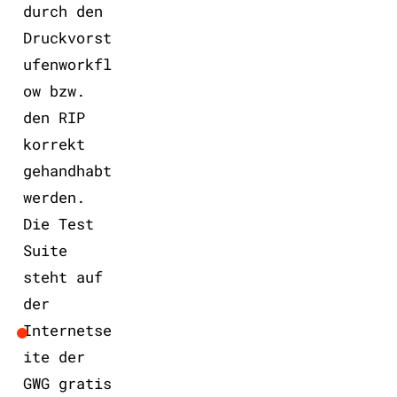
durch den
Druckvorst
ufenworkfl
ow bzw.
den RIP
korrekt
gehandhabt
werden.
Die Test
Suite
steht auf
der
Internetse
ite der
GWG gratis