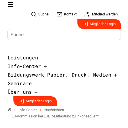
Suche
Kontakt
Mitglied werden
Mitglieder-Login
Leistungen
Info-Center
Bildungswerk Papier, Druck, Medien
Seminare
Über uns
Mitglieder-Login
Info-Center
Nachrichten
EU-Kommission bei EUDR-Entlastung zu inkonsequent