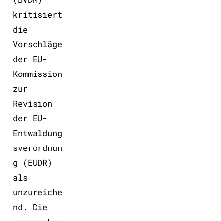
kritisiert
die
Vorschläge
der EU-
Kommission
zur
Revision
der EU-
Entwaldung
sverordnun
g (EUDR)
als
unzureiche
nd. Die