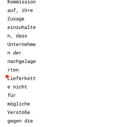
Kommission
auf, ihre
Zusage
einzuhalte
n, dass
Unternehme
n der
nachgelage
rten
Lieferkett
e nicht
für
mögliche
Verstöße
gegen die