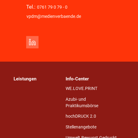
Tel.:
0761 79 0 79 - 0
vpdm@medienverbaende.de
Leistungen
Info-Center
WE.LOVE.PRINT
Azubi- und
Praktikumsbörse
hochDRUCK 2.0
Stellenangebote
Umwelt.Bewusst.Gedruckt