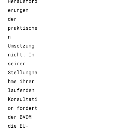
Herausford
erungen
der
praktische
n
Umsetzung
nicht. In
seiner
Stellungna
hme ihrer
laufenden
Konsultati
on fordert
der BVDM
die EU-