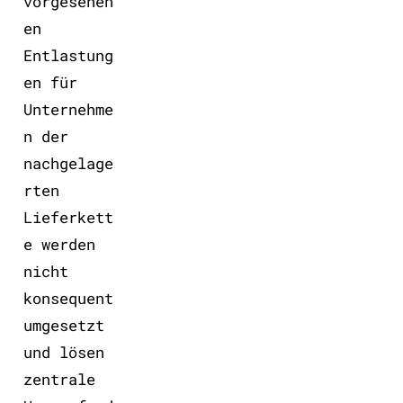
vorgesehen
en
Entlastung
en für
Unternehme
n der
nachgelage
rten
Lieferkett
e werden
nicht
konsequent
umgesetzt
und lösen
zentrale