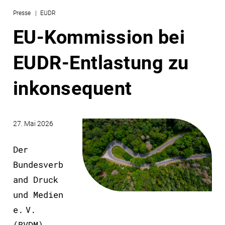
Presse
EUDR
EU-Kommission bei
EUDR-Entlastung zu
inkonsequent
27. Mai 2026
Der
Bundesverb
and Druck
und Medien
e. V.
(BVDM)