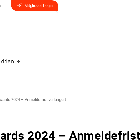
n
Mitglieder-Login
edien
ards 2024 – Anmeldefrist verlängert
rds 2024 – Anmeldefris