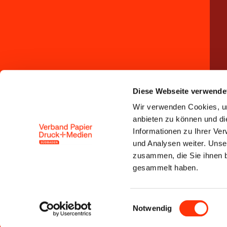
Diese Webseite verwende
Wir verwenden Cookies, um
anbieten zu können und di
Informationen zu Ihrer Ve
und Analysen weiter. Unse
zusammen, die Sie ihnen b
gesammelt haben.
Einwilligungsauswahl
Notwendig