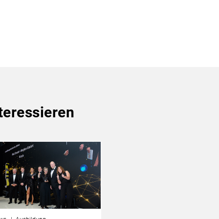
teressieren