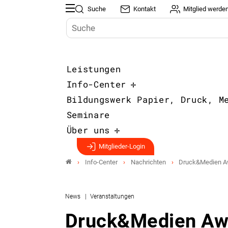
Suche
Kontakt
Mitglied werde
Leistungen
Info-Center
Bildungswerk Papier, Druck, M
Seminare
Über uns
Mitglieder-Login
Info-Center
Nachrichten
Druck&Medien Aw
News
Veranstaltungen
Druck&Medien Awa