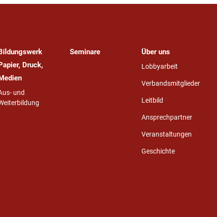
Bildungswerk
Seminare
Über uns
Papier, Druck,
Lobbyarbeit
Medien
Verbandsmitglieder
Aus- und
Leitbild
Weiterbildung
Ansprechpartner
Veranstaltungen
Geschichte