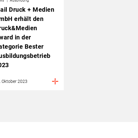
ws
Ausbildung
ail Druck + Medien
mbH erhält den
ruck&Medien
ward in der
ategorie Bester
usbildungsbetrieb
023
. Oktober 2023