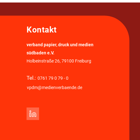
Kontakt
verband papier, druck und medien
südbaden e.V.
Holbeinstraße 26, 79100 Freiburg
Tel.:
0761 79 0 79 - 0
vpdm@medienverbaende.de