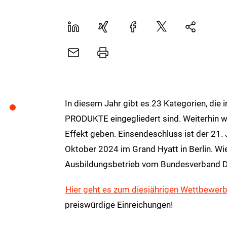
LinekdIn
Xing
Facebook
Plattform
Natives
X
Sharing
E-
Drucker
Mail
In diesem Jahr gibt es 23 Kategorien, d
PRODUKTE eingegliedert sind. Weiterhin w
Effekt geben. Einsendeschluss ist der 21. 
Oktober 2024 im Grand Hyatt in Berlin. Wie
Ausbildungsbetrieb vom Bundesverband Dr
Hier geht es zum diesjährigen Wettbewer
preiswürdige Einreichungen!