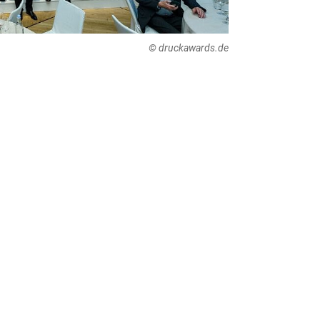
© druckawards.de