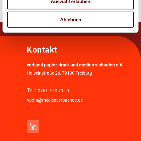
Auswahl erlauben
Ablehnen
Kontakt
verband papier, druck und medien südbaden e.V.
Holbeinstraße 26, 79100 Freiburg
Tel.:
0761 79 0 79 - 0
vpdm@medienverbaende.de