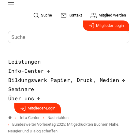
Suche
Kontakt
Mitglied werden
Mitglieder-Login
Leistungen
Info-Center
Bildungswerk Papier, Druck, Medien
Seminare
Über uns
Mitglieder-Login
Info-Center
Nachrichten
Bundesweiter Vorlesetag 2025: Mit gedruckten Büchern Nähe,
Neugier und Dialog schaffen