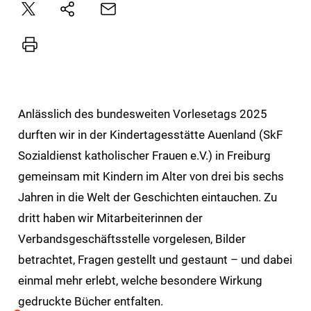
Plattform
E-
Natives
X
Mail
Sharing
Drucker
Anlässlich des bundesweiten Vorlesetags 2025
durften wir in der Kindertagesstätte Auenland (SkF
Sozialdienst katholischer Frauen e.V.) in Freiburg
gemeinsam mit Kindern im Alter von drei bis sechs
Jahren in die Welt der Geschichten eintauchen. Zu
dritt haben wir Mitarbeiterinnen der
Verbandsgeschäftsstelle vorgelesen, Bilder
betrachtet, Fragen gestellt und gestaunt – und dabei
einmal mehr erlebt, welche besondere Wirkung
gedruckte Bücher entfalten.