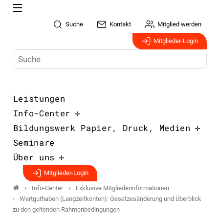
Suche
Kontakt
Mitglied werden
Mitglieder-Login
Leistungen
Info-Center
Bildungswerk Papier, Druck, Medien
Seminare
Über uns
Mitglieder-Login
Info-Center
Exklusive Mitgliederinformationen
Wertguthaben (Langzeitkonten): Gesetzesänderung und Überblick
zu den geltenden Rahmenbedingungen