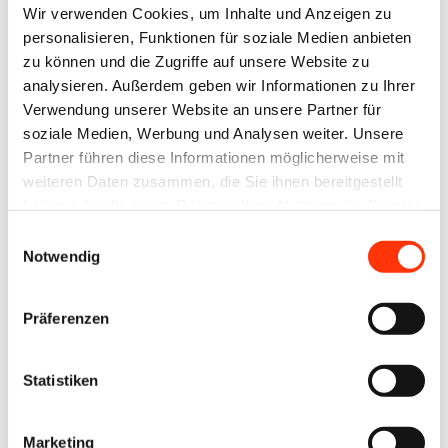
E-Mail-Adresse
Wir verwenden Cookies, um Inhalte und Anzeigen zu
personalisieren, Funktionen für soziale Medien anbieten
zu können und die Zugriffe auf unsere Website zu
analysieren. Außerdem geben wir Informationen zu Ihrer
Passwort:
Verwendung unserer Website an unsere Partner für
soziale Medien, Werbung und Analysen weiter. Unsere
Partner führen diese Informationen möglicherweise mit
weiteren Daten zusammen, die Sie ihnen bereitgestellt
haben oder die sie im Rahmen Ihrer Nutzung der Dienste
gesammelt haben.
Einwilligungsauswahl
Passwort vergessen?
Notwendig
Präferenzen
Zur Übersicht
Statistiken
Marketing