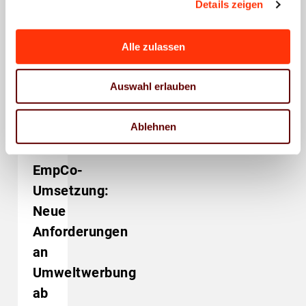
Das könnte Sie auch
Details zeigen
interessieren
Alle zulassen
Auswahl erlauben
Ablehnen
Umwelt und
Nachhaltigkeit
Umweltwerbung
Medienrecht
EmpCo-
Umsetzung:
Neue
Anforderungen
an
Umweltwerbung
ab