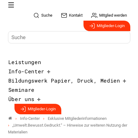
Suche
Kontakt
Mitglied werden
Mitglieder-Login
Leistungen
Info-Center
Bildungswerk Papier, Druck, Medien
Seminare
Über uns
Mitglieder-Login
Info-Center
Exklusive Mitgliederinformationen
„Umwelt.Bewusst.Gedruckt.“ – Hinweise zur weiteren Nutzung der
Materialien