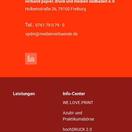
verband papier, druck und medien südbaden e.V.
Holbeinstraße 26, 79100 Freiburg
Tel.:
0761 79 0 79 - 0
vpdm@medienverbaende.de
Leistungen
Info-Center
WE.LOVE.PRINT
Azubi- und
Praktikumsbörse
hochDRUCK 2.0