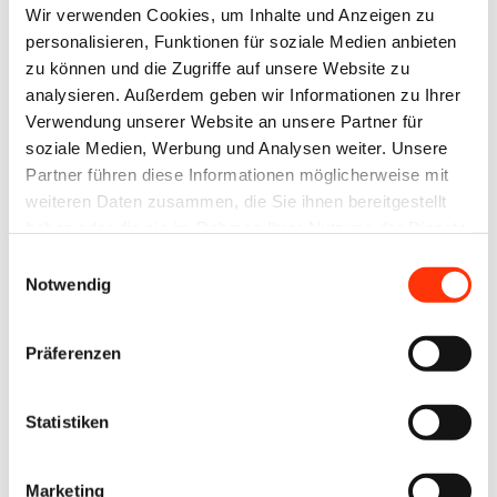
E-Mail-Adresse
Wir verwenden Cookies, um Inhalte und Anzeigen zu
personalisieren, Funktionen für soziale Medien anbieten
zu können und die Zugriffe auf unsere Website zu
analysieren. Außerdem geben wir Informationen zu Ihrer
Passwort:
Verwendung unserer Website an unsere Partner für
soziale Medien, Werbung und Analysen weiter. Unsere
Partner führen diese Informationen möglicherweise mit
weiteren Daten zusammen, die Sie ihnen bereitgestellt
haben oder die sie im Rahmen Ihrer Nutzung der Dienste
gesammelt haben.
Einwilligungsauswahl
Passwort vergessen?
Notwendig
Präferenzen
Zur Übersicht
Statistiken
Marketing