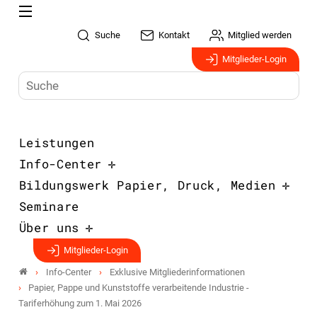
Suche
Kontakt
Mitglied werden
Mitglieder-Login
Leistungen
Info-Center
Bildungswerk Papier, Druck, Medien
Seminare
Über uns
Mitglieder-Login
Info-Center
Exklusive Mitgliederinformationen
Papier, Pappe und Kunststoffe verarbeitende Industrie -
Tariferhöhung zum 1. Mai 2026