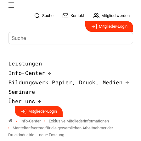
Suche
Kontakt
Mitglied werden
Mitglieder-Login
Leistungen
Info-Center
Bildungswerk Papier, Druck, Medien
Seminare
Über uns
Mitglieder-Login
Info-Center
Exklusive Mitgliederinformationen
Manteltarifvertrag für die gewerblichen Arbeitnehmer der
Druckindustrie – neue Fassung