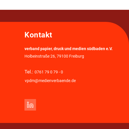
Kontakt
verband papier, druck und medien südbaden e.V.
Holbeinstraße 26, 79100 Freiburg
Tel.:
0761 79 0 79 - 0
vpdm@medienverbaende.de