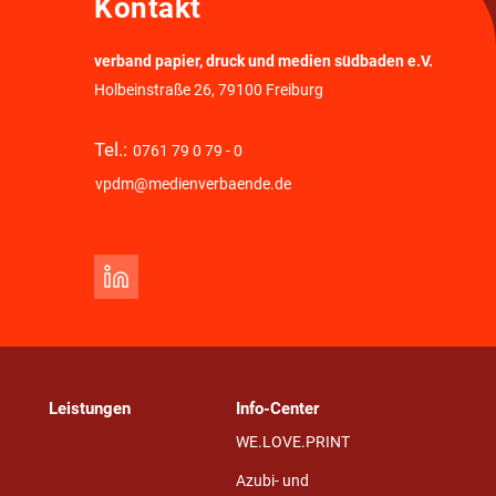
Kontakt
verband papier, druck und medien südbaden e.V.
Holbeinstraße 26, 79100 Freiburg
Tel.:
0761 79 0 79 - 0
vpdm@medienverbaende.de
Leistungen
Info-Center
WE.LOVE.PRINT
Azubi- und