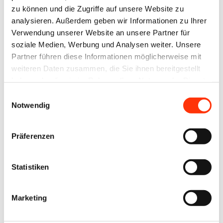
zu können und die Zugriffe auf unsere Website zu
Benutzernamen und Ihr
analysieren. Außerdem geben wir Informationen zu Ihrer
Passwort ein, um sich an der
Verwendung unserer Website an unsere Partner für
Website anzumelden.
soziale Medien, Werbung und Analysen weiter. Unsere
Partner führen diese Informationen möglicherweise mit
weiteren Daten zusammen, die Sie ihnen bereitgestellt
E-Mail-Adresse
haben oder die sie im Rahmen Ihrer Nutzung der Dienste
gesammelt haben.
Einwilligungsauswahl
Notwendig
Passwort:
Präferenzen
Statistiken
Passwort vergessen?
Marketing