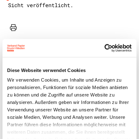
Sicht veröffentlicht.
Drucker
Diese Webseite verwendet Cookies
Wir verwenden Cookies, um Inhalte und Anzeigen zu
personalisieren, Funktionen für soziale Medien anbieten
Benutzeranmeldung
zu können und die Zugriffe auf unsere Website zu
analysieren. Außerdem geben wir Informationen zu Ihrer
Bitte geben Sie Ihren
Verwendung unserer Website an unsere Partner für
Benutzernamen und Ihr
soziale Medien, Werbung und Analysen weiter. Unsere
Passwort ein, um sich an der
Partner führen diese Informationen möglicherweise mit
weiteren Daten zusammen, die Sie ihnen bereitgestellt
Website anzumelden.