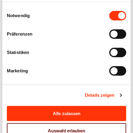
haben oder die sie im Rahmen Ihrer Nutzung der Dienste
gesammelt haben.
Einwilligungsauswahl
E-Mail-Adresse
Notwendig
Präferenzen
Passwort:
Statistiken
Marketing
Passwort vergessen?
Details zeigen
Alle zulassen
Zur Übersicht
Auswahl erlauben