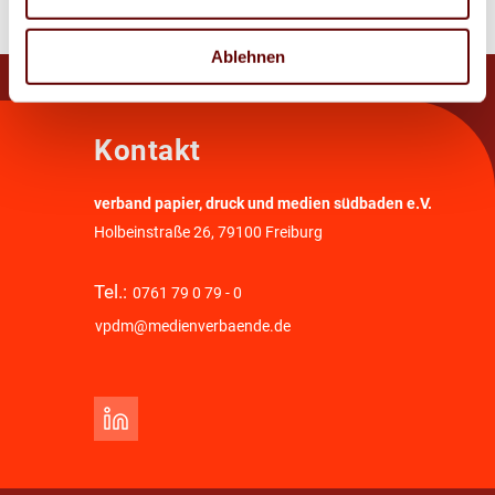
Ablehnen
Kontakt
verband papier, druck und medien südbaden e.V.
Holbeinstraße 26, 79100 Freiburg
Tel.:
0761 79 0 79 - 0
vpdm@medienverbaende.de