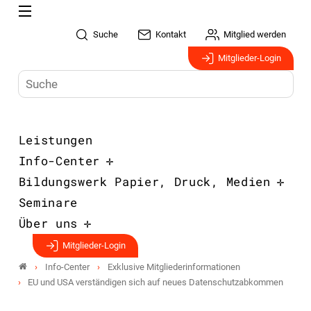
Suche
Kontakt
Mitglied werden
Mitglieder-Login
Leistungen
Info-Center
Bildungswerk Papier, Druck, Medien
Seminare
Über uns
Mitglieder-Login
Info-Center
Exklusive Mitgliederinformationen
EU und USA verständigen sich auf neues Datenschutzabkommen