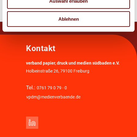
Auswahl erlauben
Ablehnen
Kontakt
verband papier, druck und medien südbaden e.V.
Holbeinstraße 26, 79100 Freiburg
Tel.:
0761 79 0 79 - 0
vpdm@medienverbaende.de