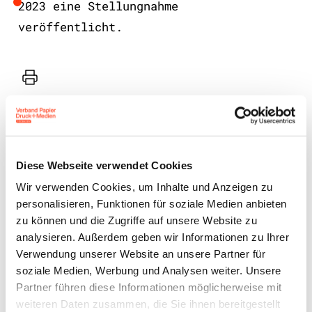
2023 eine Stellungnahme
veröffentlicht.
Drucker
Diese Webseite verwendet Cookies
Wir verwenden Cookies, um Inhalte und Anzeigen zu
personalisieren, Funktionen für soziale Medien anbieten
Benutzeranmeldung
zu können und die Zugriffe auf unsere Website zu
analysieren. Außerdem geben wir Informationen zu Ihrer
Bitte geben Sie Ihren
Verwendung unserer Website an unsere Partner für
soziale Medien, Werbung und Analysen weiter. Unsere
Benutzernamen und Ihr
Partner führen diese Informationen möglicherweise mit
Passwort ein, um sich an der
weiteren Daten zusammen, die Sie ihnen bereitgestellt