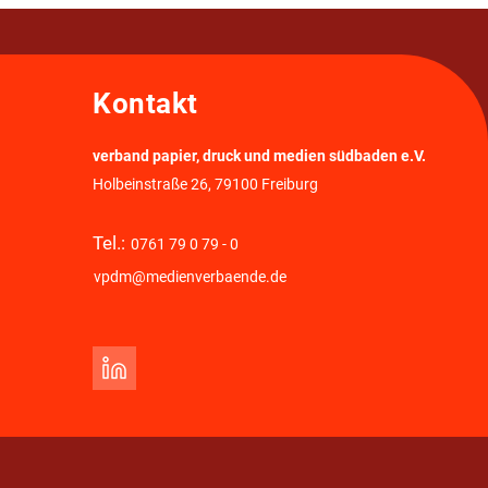
Kontakt
verband papier, druck und medien südbaden e.V.
Holbeinstraße 26, 79100 Freiburg
Tel.:
0761 79 0 79 - 0
vpdm@medienverbaende.de