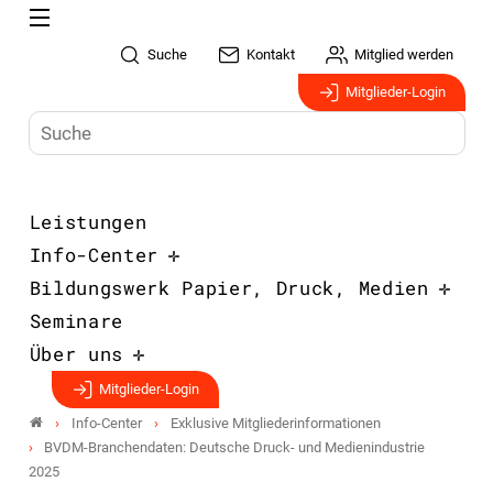
Suche
Kontakt
Mitglied werden
Mitglieder-Login
Leistungen
Info-Center
Bildungswerk Papier, Druck, Medien
Seminare
Über uns
Mitglieder-Login
Info-Center
Exklusive Mitgliederinformationen
BVDM-Branchendaten: Deutsche Druck- und Medienindustrie
2025