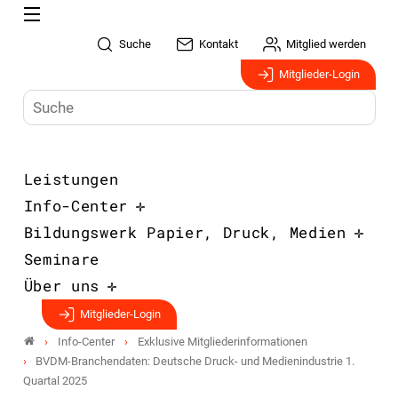
Suche
Kontakt
Mitglied werden
Mitglieder-Login
Leistungen
Info-Center
Bildungswerk Papier, Druck, Medien
Seminare
Über uns
Mitglieder-Login
Info-Center
Exklusive Mitgliederinformationen
BVDM-Branchendaten: Deutsche Druck- und Medienindustrie 1.
Quartal 2025