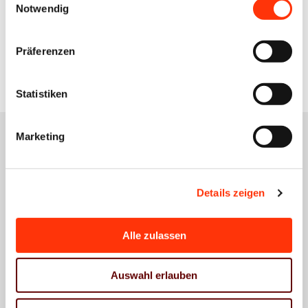
Notwendig
Zur Übersicht
Präferenzen
Statistiken
Marketing
Das könnte Sie auch
Details zeigen
interessieren
Alle zulassen
Auswahl erlauben
Wirtschaftspolitik
Wirtschaftspolitik