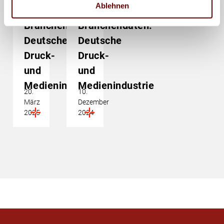
Ablehnen
BVDM-
BVDM-
Branchendaten:
Branchendaten:
Deutsche
Deutsche
Druck-
Druck-
und
und
Medienindustrie
Medienindustrie
20.
10.
März
Dezember
2025
2024