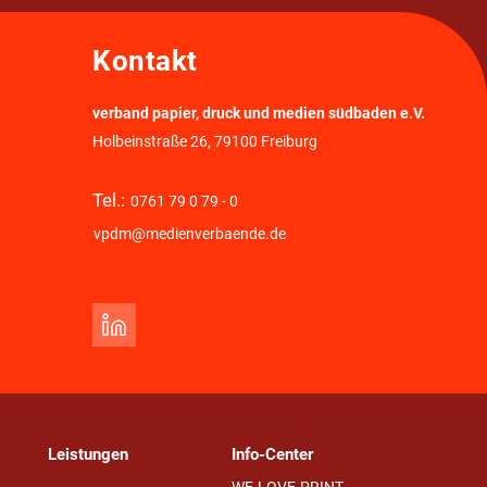
Kontakt
verband papier, druck und medien südbaden e.V.
Holbeinstraße 26, 79100 Freiburg
Tel.:
0761 79 0 79 - 0
vpdm@medienverbaende.de
Leistungen
Info-Center