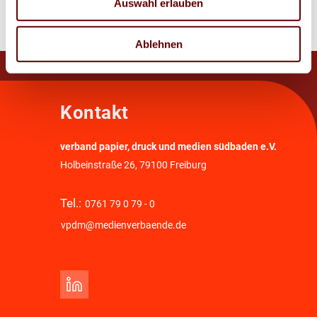
Auswahl erlauben
Ablehnen
Kontakt
verband papier, druck und medien südbaden e.V.
Holbeinstraße 26, 79100 Freiburg
Tel.:
0761 79 0 79 - 0
vpdm@medienverbaende.de