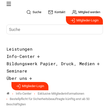
Suche
Kontakt
Mitglied werden
Mitglieder-Login
Leistungen
Info-Center
Bildungswerk Papier, Druck, Medien
Seminare
Über uns
Mitglieder-Login
Info-Center
Exklusive Mitgliederinformationen
Bestellpflicht für Sicherheitsbeauftragte künftig erst ab 50
Beschäftigten