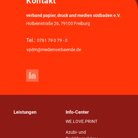
Kontakt
verband papier, druck und medien südbaden e.V.
Holbeinstraße 26, 79100 Freiburg
Tel.:
0761 79 0 79 - 0
vpdm@medienverbaende.de
Leistungen
Info-Center
WE.LOVE.PRINT
Azubi- und