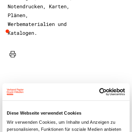
Notendrucken, Karten,
Plänen,
Werbematerialien und
Katalogen.
Drucker
Benutzeranmeldung
Diese Webseite verwendet Cookies
Wir verwenden Cookies, um Inhalte und Anzeigen zu
Bitte geben Sie Ihren
personalisieren, Funktionen für soziale Medien anbieten