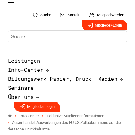
Suche
Kontakt
Mitglied werden
Mitglieder-Login
Leistungen
Info-Center
Bildungswerk Papier, Druck, Medien
Seminare
Über uns
Mitglieder-Login
Info-Center
Exklusive Mitgliederinformationen
Außenhandel: Auswirkungen des EU-US Zollabkommens auf die
deutsche Druckindustrie