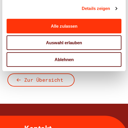
Details zeigen
Ansprechpartner
Alle zulassen
Jens Meyer
Geschäftsführer
Auswahl erlauben
j.meyer@vdm-beratung.de
+49 176 10 90 10 11
Ablehnen
Zur Übersicht