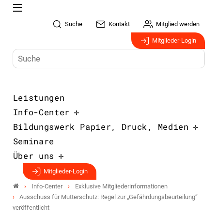
Suche
Kontakt
Mitglied werden
Mitglieder-Login
Leistungen
Info-Center
Bildungswerk Papier, Druck, Medien
Seminare
Über uns
Mitglieder-Login
Info-Center
Exklusive Mitgliederinformationen
Ausschuss für Mutterschutz: Regel zur „Gefährdungsbeurteilung“
veröffentlicht