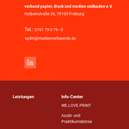
verband papier, druck und medien südbaden e.V.
Holbeinstraße 26, 79100 Freiburg
Tel.:
0761 79 0 79 - 0
vpdm@medienverbaende.de
Leistungen
Info-Center
WE.LOVE.PRINT
Azubi- und
Praktikumsbörse