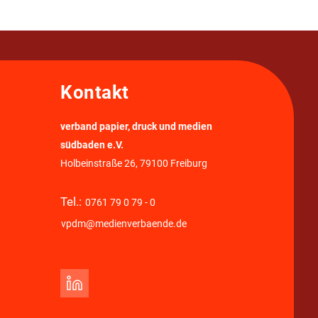
Kontakt
verband papier, druck und medien
südbaden e.V.
Holbeinstraße 26, 79100 Freiburg
Tel.:
0761 79 0 79 - 0
vpdm@medienverbaende.de