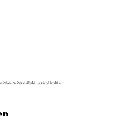
rückgang; Geschäftsklima steigt leicht an
en