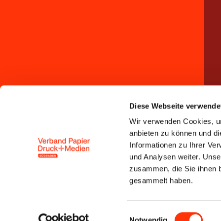
Diese Webseite verwende
Wir verwenden Cookies, um
anbieten zu können und di
Informationen zu Ihrer Ve
und Analysen weiter. Unse
zusammen, die Sie ihnen b
gesammelt haben.
Einwilligungsauswahl
Notwendig