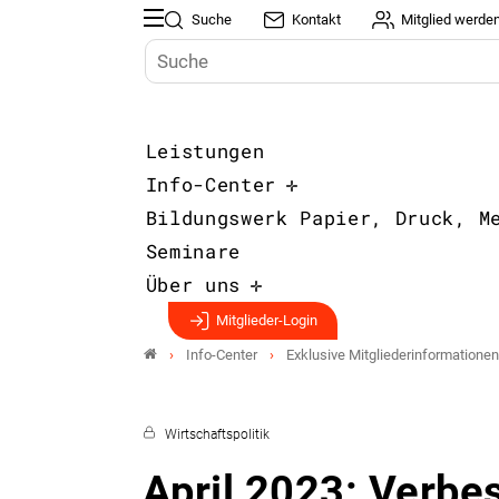
Suche
Kontakt
Mitglied werde
Leistungen
Info-Center
Bildungswerk Papier, Druck, M
Seminare
Über uns
Mitglieder-Login
Info-Center
Exklusive Mitgliederinformationen
Wirtschaftspolitik
April 2023: Verbe