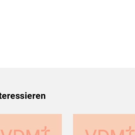
teressieren