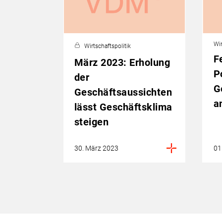
Wir
Wirtschaftspolitik
F
März 2023: Erholung
P
der
G
Geschäftsaussichten
a
lässt Geschäftsklima
steigen
30. März 2023
01