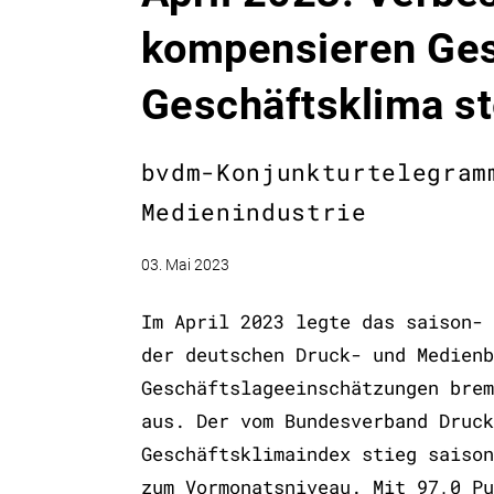
kompensieren Ges
Geschäftsklima ste
bvdm-Konjunkturtelegram
Medienindustrie
03. Mai 2023
Im April 2023 legte das saison- 
der deutschen Druck- und Medienb
Geschäftslageeinschätzungen brem
aus. Der vom Bundesverband Druck
Geschäftsklimaindex stieg saison
zum Vormonatsniveau. Mit 97,0 Pu