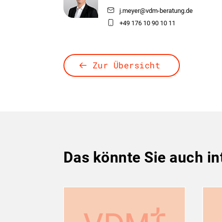
j.meyer@vdm-beratung.de
+49 176 10 90 10 11
Zur Übersicht
Das könnte Sie auch in