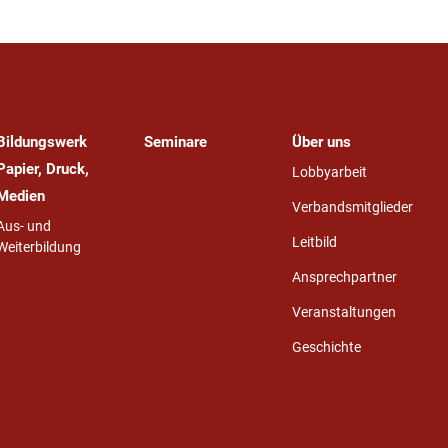
Bildungswerk
Seminare
Über uns
Papier, Druck,
Lobbyarbeit
Medien
Verbandsmitglieder
Aus- und
Leitbild
Weiterbildung
Ansprechpartner
Veranstaltungen
Geschichte