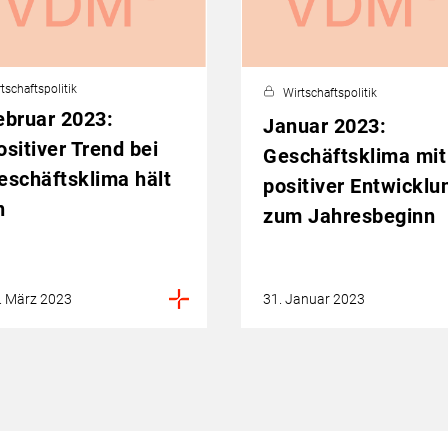
tschaftspolitik
Wirtschaftspolitik
ebruar 2023:
Januar 2023:
ositiver Trend bei
Geschäftsklima mit
eschäftsklima hält
positiver Entwicklu
n
zum Jahresbeginn
. März 2023
31. Januar 2023