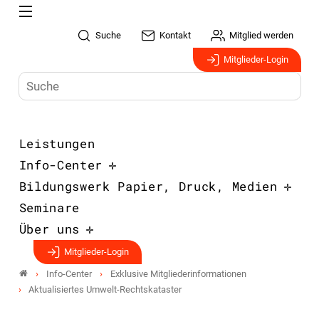
Suche
Kontakt
Mitglied werden
Mitglieder-Login
Leistungen
Info-Center
Bildungswerk Papier, Druck, Medien
Seminare
Über uns
Mitglieder-Login
Info-Center
Exklusive Mitgliederinformationen
Aktualisiertes Umwelt-Rechtskataster