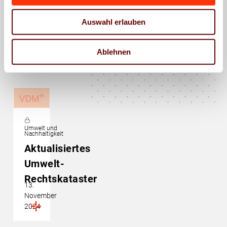
Auswahl erlauben
Das könnte Sie auch
Ablehnen
interessieren
Umwelt und
Nachhaltigkeit
Aktualisiertes
Umwelt-
Rechtskataster
13.
November
2024