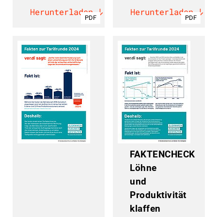
Herunterladen
Herunterladen
PDF
PDF
FAKTENCHECK
Löhne
und
Produktivität
klaffen