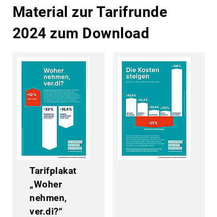
Material zur Tarifrunde
2024 zum Download
Tarifplakat
„Woher
nehmen,
ver.di?“