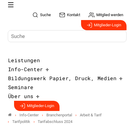
Suche
Kontakt
Mitglied werden
Mitglieder-Login
Leistungen
Info-Center
Bildungswerk Papier, Druck, Medien
Seminare
Über uns
Mitglieder-Login
Info-Center
Branchenportal
Arbeit & Tarif
Tarifpolitik
Tarifabschluss 2024