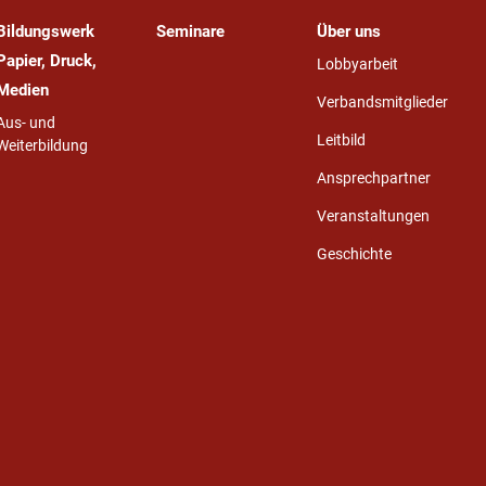
Bildungswerk
Seminare
Über uns
Papier, Druck,
Lobbyarbeit
Medien
Verbandsmitglieder
Aus- und
Leitbild
Weiterbildung
Ansprechpartner
Veranstaltungen
Geschichte