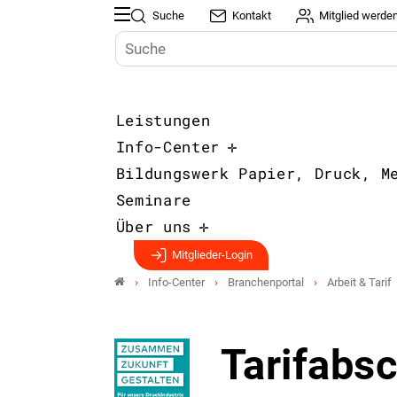
Suche
Kontakt
Mitglied werde
Leistungen
Info-Center
Bildungswerk Papier, Druck, M
Seminare
Über uns
Mitglieder-Login
Info-Center
Branchenportal
Arbeit & Tarif
Tarifabs