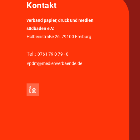
Kontakt
verband papier, druck und medien
südbaden e.V.
Holbeinstraße 26, 79100 Freiburg
Tel.:
0761 79 0 79 - 0
vpdm@medienverbaende.de