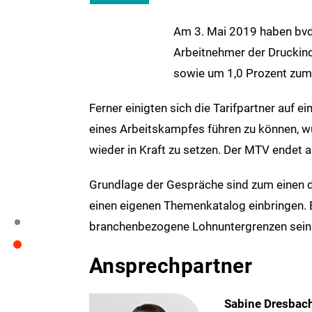
Am 3. Mai 2019 haben bvdm 
Arbeitnehmer der Druckindu
sowie um 1,0 Prozent zum
Ferner einigten sich die Tarifpartner auf
eines Arbeitskampfes führen zu können, wu
wieder in Kraft zu setzen. Der MTV endet 
Grundlage der Gespräche sind zum einen d
einen eigenen Themenkatalog einbringen. B
branchenbezogene Lohnuntergrenzen sein
Ansprechpartner
Sabine Dresbac