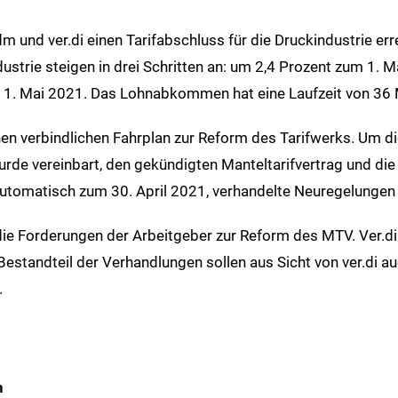
und ver.di einen Tarifabschluss für die Druckindustrie errei
strie steigen in drei Schritten an: um 2,4 Prozent zum 1. M
 1. Mai 2021. Das Lohnabkommen hat eine Laufzeit von 36 
 einen verbindlichen Fahrplan zur Reform des Tarifwerks. Um
rde vereinbart, den gekündigten Manteltarifvertrag und die
automatisch zum 30. April 2021, verhandelte Neuregelungen s
ie Forderungen der Arbeitgeber zur Reform des MTV. Ver.d
estandteil der Verhandlungen sollen aus Sicht von ver.di a
.
h