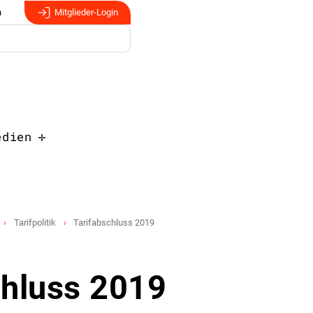
n
Mitglieder-Login
edien
Tarifpolitik
Tarifabschluss 2019
chluss 2019