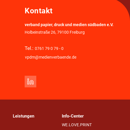
Kontakt
verband papier, druck und medien südbaden e.V.
Holbeinstraße 26, 79100 Freiburg
Tel.:
0761 79 0 79 - 0
vpdm@medienverbaende.de
Leistungen
Info-Center
WE.LOVE.PRINT