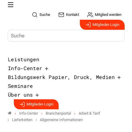
Suche
Kontakt
Mitglied werden
Mitglieder-Login
Leistungen
Info-Center
Bildungswerk Papier, Druck, Medien
Seminare
Über uns
Mitglieder-Login
Info-Center
Branchenportal
Arbeit & Tarif
Lieferketten
Allgemeine Informationen