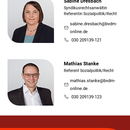
Sabine Dresbach
Syndikusrechtsanwältin
Referentin Sozialpolitik/Recht
sabine.dresbach@bvdm-
online.de
030 209139-121
Mathias Stanke
Referent Sozialpolitik/Recht
mathias.stanke@bvdm-
online.de
030 209139-123