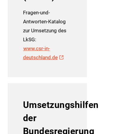
Fragen-und-
Antworten-Katalog
zur Umsetzung des
LkSG:
www.csr-in-
deutschland.de
Umsetzungshilfen
der
Bundesregierung