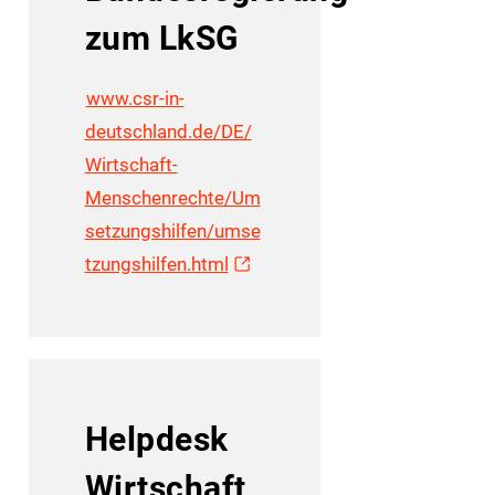
zum LkSG
www.csr-in-
deutschland.de/DE/
Wirtschaft-
Menschenrechte/Um
setzungshilfen/umse
tzungshilfen.html
Helpdesk
Wirtschaft