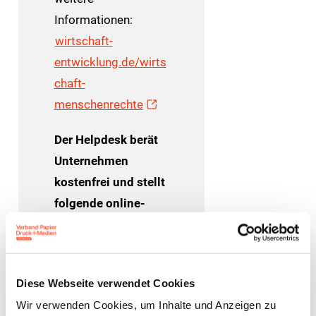
Informationen:
wirtschaft-
entwicklung.de/wirts
chaft-
menschenrechte
Der Helpdesk berät
Unternehmen
kostenfrei und stellt
folgende online-
Tools für
Unternehmen zur
Verfügung:
Diese Webseite verwendet Cookies
Der
CSR Risiko-
Wir verwenden Cookies, um Inhalte und Anzeigen zu