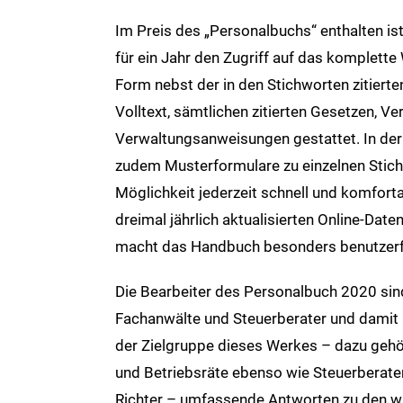
Im Preis des „Personalbuchs“ enthalten ist
für ein Jahr den Zugriff auf das komplette
Form nebst der in den Stichworten zitiert
Volltext, sämtlichen zitierten Gesetzen, V
Verwaltungsanweisungen gestattet. In der 
zudem Musterformulare zu einzelnen Stich
Möglichkeit jederzeit schnell und komfort
dreimal jährlich aktualisierten Online-Date
macht das Handbuch besonders benutzerf
Die Bearbeiter des Personalbuch 2020 sind
Fachanwälte und Steuerberater und damit 
der Zielgruppe dieses Werkes – dazu geh
und Betriebsräte ebenso wie Steuerberate
Richter – umfassende Antworten zu den w