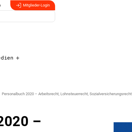
n
Mitglieder-Login
edien
Personalbuch 2020 – Arbeitsrecht, Lohnsteuerrecht, Sozialversicherungsrecht
2020 –