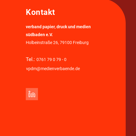
Kontakt
verband papier, druck und medien
südbaden e.V.
Holbeinstraße 26, 79100 Freiburg
Tel.:
0761 79 0 79 - 0
vpdm@medienverbaende.de