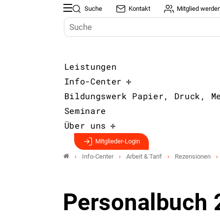
Suche
Kontakt
Mitglied werde
Leistungen
Info-Center
Bildungswerk Papier, Druck, M
Seminare
Über uns
Mitglieder-Login
Info-Center
Arbeit & Tarif
Rezensionen
Personalbuch 