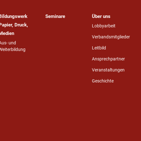
Bildungswerk
Seminare
Über uns
Papier, Druck,
Lobbyarbeit
Medien
Verbandsmitglieder
Aus- und
Leitbild
Weiterbildung
Ansprechpartner
Veranstaltungen
Geschichte