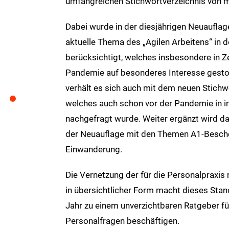
umfangreichen Stichwortverzeichnis von m
Dabei wurde in der diesjährigen Neuauflag
aktuelle Thema des „Agilen Arbeitens“ in d
berücksichtigt, welches insbesondere in Z
Pandemie auf besonderes Interesse gestoß
verhält es sich auch mit dem neuen Stichwo
welches auch schon vor der Pandemie in 
nachgefragt wurde. Weiter ergänzt wird da
der Neuauflage mit den Themen A1-Besch
Einwanderung.
Die Vernetzung der für die Personalpraxis
in übersichtlicher Form macht dieses Sta
Jahr zu einem unverzichtbaren Ratgeber für 
Personalfragen beschäftigen.