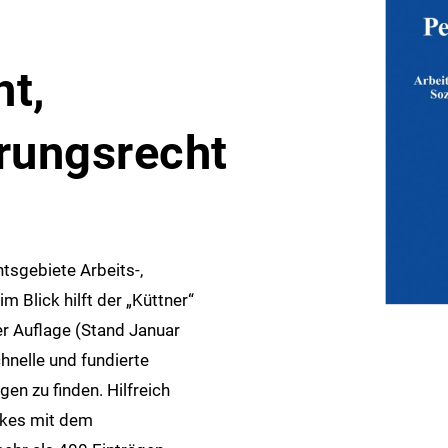
t,
rungsrecht
tsgebiete Arbeits-,
 Blick hilft der „Küttner“
er Auflage (Stand Januar
hnelle und fundierte
en zu finden. Hilfreich
rkes mit dem