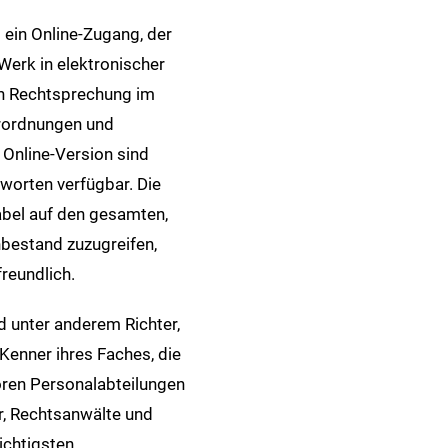
 ein Online-Zugang, der
 Werk in elektronischer
en Rechtsprechung im
erordnungen und
Online-Version sind
worten verfügbar. Die
abel auf den gesamten,
nbestand zuzugreifen,
reundlich.
 unter anderem Richter,
Kenner ihres Faches, die
ören Personalabteilungen
r, Rechtsanwälte und
ichtigsten