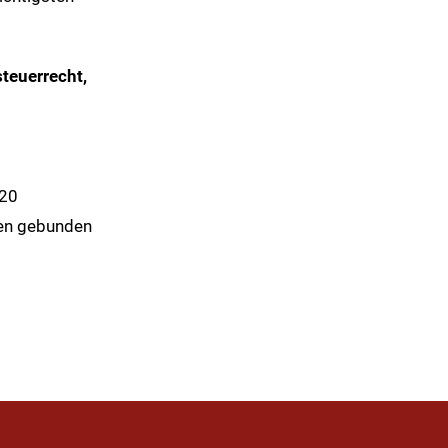
teuerrecht,
020
inen gebunden