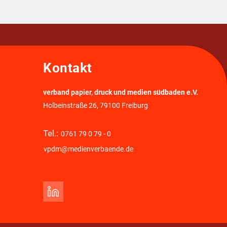
Kontakt
verband papier, druck und medien südbaden e.V.
Holbeinstraße 26, 79100 Freiburg
Tel.:
0761 79 0 79 - 0
vpdm@medienverbaende.de