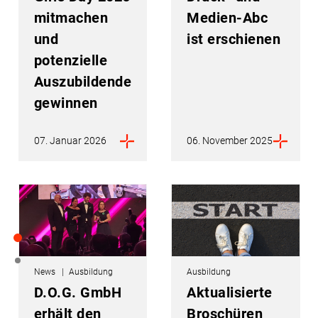
mitmachen
Medien-Abc
und
ist erschienen
potenzielle
Auszubildende
gewinnen
07. Januar 2026
06. November 2025
News
Ausbildung
Ausbildung
D.O.G. GmbH
Aktualisierte
erhält den
Broschüren