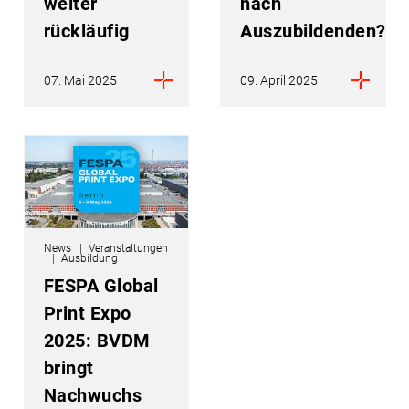
weiter
nach
rückläufig
Auszubildenden?
07. Mai 2025
09. April 2025
News
Veranstaltungen
Ausbildung
FESPA Global
Print Expo
2025: BVDM
bringt
Nachwuchs