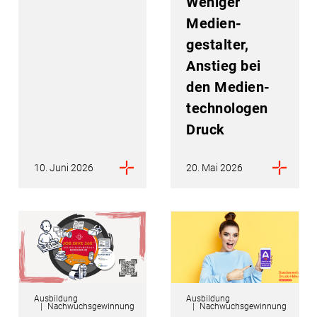
Weniger
Medien­
gestalter,
Anstieg bei
den Medien­
technologen
Druck
10. Juni 2026
20. Mai 2026
Ausbildung
Ausbildung
Nachwuchsgewinnung
Nachwuchsgewinnung