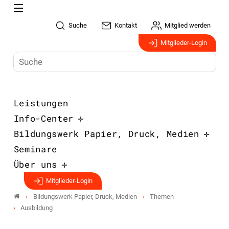
Suche
Kontakt
Mitglied werden
Mitglieder-Login
Leistungen
Info-Center
Bildungswerk Papier, Druck, Medien
Seminare
Über uns
Mitglieder-Login
Bildungswerk Papier, Druck, Medien
Themen
Ausbildung