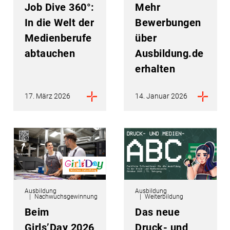
Job Dive 360°:
Mehr
In die Welt der
Bewerbungen
Medienberufe
über
abtauchen
Ausbildung.de
erhalten
17. März 2026
14. Januar 2026
Ausbildung
Ausbildung
Nachwuchsgewinnung
Weiterbildung
Beim
Das neue
Girls’Day 2026
Druck- und