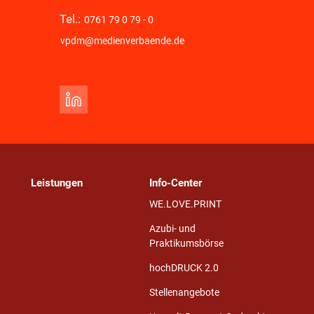
Tel.:
0761 79 0 79 - 0
vpdm@medienverbaende.de
Leistungen
Info-Center
WE.LOVE.PRINT
Azubi- und
Praktikumsbörse
hochDRUCK 2.0
Stellenangebote